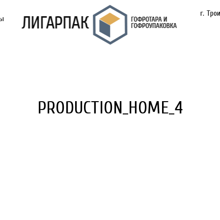
г. Тро
ты
PRODUCTION_HOME_4