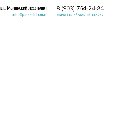
8 (903) 764-24-84
ицк, Малинский лесопункт
info@packsolution.ru
заказать обратный звонок