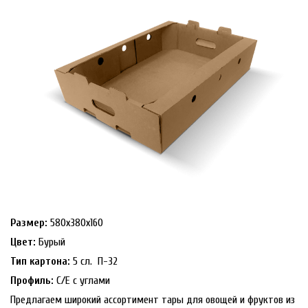
Размер:
580х380х160
Цвет:
Бурый
Тип картона:
5 сл. П-32
Профиль:
С/Е с углами
Предлагаем широкий ассортимент тары для овощей и фруктов из